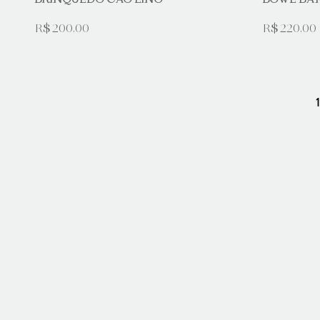
BRINQUEDO CÃO LINO
BOWL BA
R$ 200,00
R$ 220,00