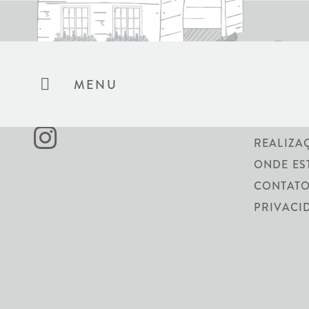
MENU
SOBRE N
REALIZA
ONDE ES
CONTATO
PRIVACI