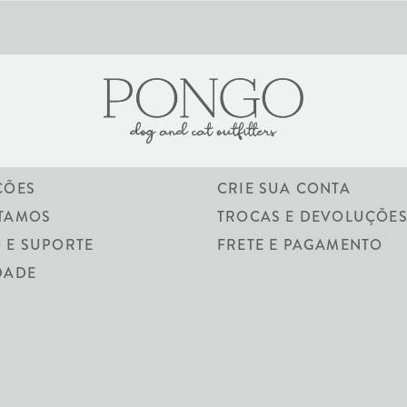
ÓS
ACESSE SUA CONTA
ÇÕES
CRIE SUA CONTA
TAMOS
TROCAS E DEVOLUÇÕE
 E SUPORTE
FRETE E PAGAMENTO
CAMA SILVER
DADE
R$ 1.910,00
PRODUTO SOB ENCOMENDA