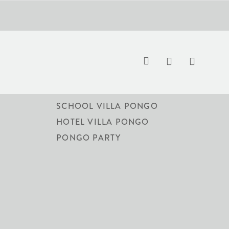
VILLA PONGO
SCHOOL VILLA PONGO
S
HOTEL VILLA PONGO
PONGO PARTY
 PRAZO DE ENTREGA: 90 DIAS