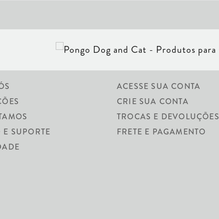
ÓS
ACESSE SUA CONTA
ÇÕES
CRIE SUA CONTA
TAMOS
TROCAS E DEVOLUÇÕE
 E SUPORTE
LINHA CRISTA
FRETE E PAGAMENTO
DADE