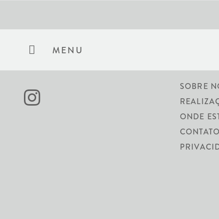
MENU
SOBRE N
REALIZA
ONDE ES
CONTATO
PRIVACI