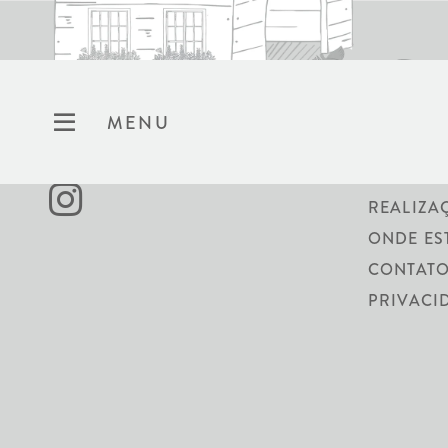
MENU
SOBRE N
REALIZA
ONDE ES
CONTATO
PRIVACI