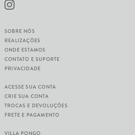
SOBRE NÓS
REALIZAÇÕES
ONDE ESTAMOS
CONTATO E SUPORTE
PRIVACIDADE
ACESSE SUA CONTA
CRIE SUA CONTA
TROCAS E DEVOLUÇÕES
FRETE E PAGAMENTO
VILLA PONGO